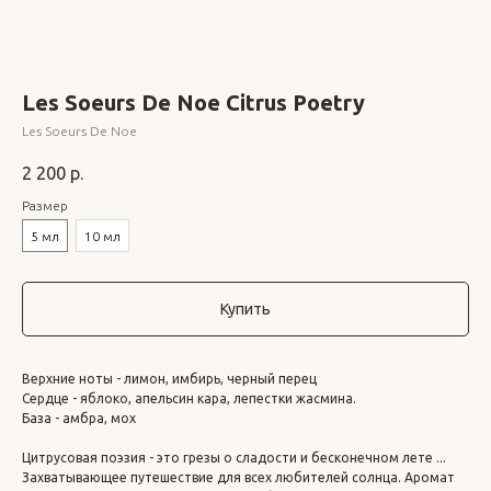
Les Soeurs De Noe Citrus Poetry
Les Soeurs De Noe
2 200
р.
Размер
5 мл
10 мл
Купить
Верхние ноты - лимон, имбирь, черный перец
Сердце - яблоко, апельсин кара, лепестки жасмина.
База - амбра, мох
Цитрусовая поэзия - это грезы о сладости и бесконечном лете ...
Захватывающее путешествие для всех любителей солнца. Аромат