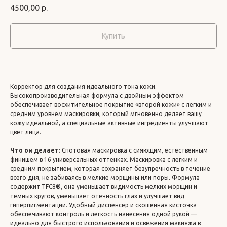
4500,00
р.
Купить
Корректор для создания идеального тона кожи.
Высокопроизводительная формула с двойным эффектом
обеспечивает восхитительное покрытие «второй кожи» с легким и
средним уровнем маскировки, который мгновенно делает вашу
кожу идеальной, а специальные активные ингредиенты улучшают
цвет лица.
Что он делает:
Спотовая маскировка с сияющим, естественным
финишем в 16 универсальных оттенках. Маскировка с легким и
средним покрытием, которая сохраняет безупречность в течение
всего дня, не забиваясь в мелкие морщины или поры. Формула
содержит TFC8®, она уменьшает видимость мелких морщин и
темных кругов, уменьшает отечность глаз и улучшает вид
гиперпигментации. Удобный диспенсер и скошенная кисточка
обеспечивают контроль и легкость нанесения одной рукой —
идеально для быстрого использования и освежения макияжа в