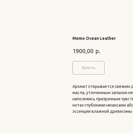
Memo Ocean Leather
р.
1900,00
Купить
Аромат открывается свежим 
масла, утонченным запахом н
наполняясь призрачным чувст
нотах глубокими нюансами аб
эссенции влажной древесины 