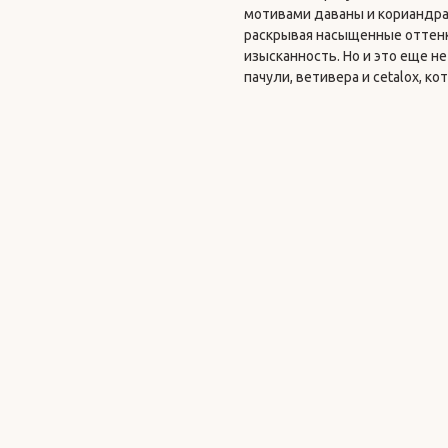
мотивами даваны и кориандра
раскрывая насыщенные оттенки
изысканность. Но и это еще н
пачули, ветивера и cetalox, к