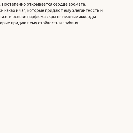
. Постепенно открывается сердце аромата,
 какао и чая, которые придают ему элегантность и
е все: в основе парфюма скрыты нежные аккорды
оторые придают ему стойкость и глубину.