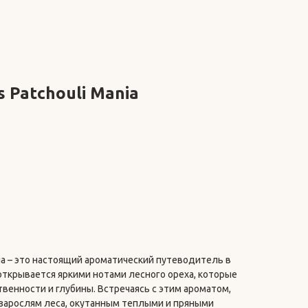
s Patchouli Mania
ania – это настоящий ароматический путеводитель в
открывается яркими нотами лесного ореха, которые
венности и глубины. Встречаясь с этим ароматом,
 зарослям леса, окутанным теплыми и пряными