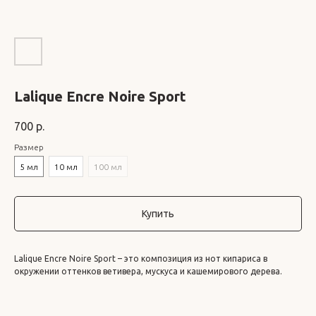
Lalique Encre Noire Sport
700
р.
Размер
5 мл
10 мл
100 мл
Купить
Lalique Encre Noire Sport – это композиция из нот кипариса в
окружении оттенков ветивера, мускуса и кашемирового дерева.