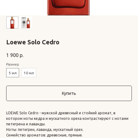
Loewe Solo Cedro
1 900
р.
Размер
5 мл
10 мл
Купить
LOEWE Solo Cedro - мужской древесный и стойкий аромат, в
котором ноты кедра и мускатного ореха контрастируют с нотами
петигрена и лаванды.
Ноты: петигрен, лаванда, мускатный орех.
Семейство ароматов: древесные, пряные.