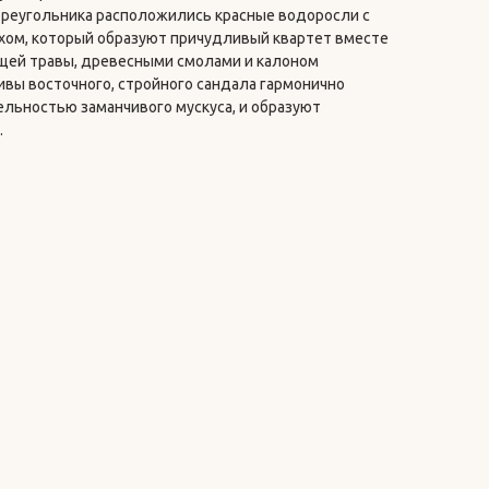
треугольника расположились красные водоросли с
ахом, который образуют причудливый квартет вместе
щей травы, древесными смолами и калоном
ивы восточного, стройного сандала гармонично
льностью заманчивого мускуса, и образуют
.