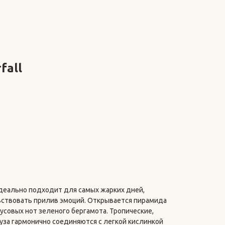
fall
деально подходит для самых жарких дней,
вствовать прилив эмоций. Открывается пирамида
совых нот зеленого бергамота. Тропические,
уза гармонично соединяются с легкой кислинкой