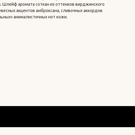
. Шлейф аромата соткан из оттенков вирджинского
евесных акцентов амброксана, сливочных аккордов
льных» анималистичных нот кожи.