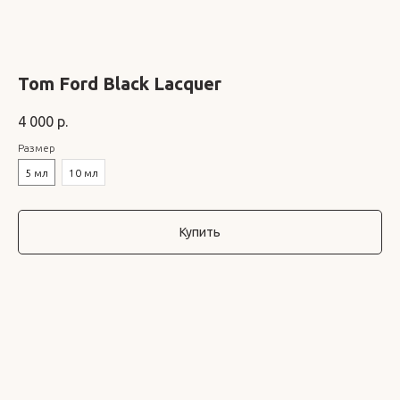
Tom Ford Black Lacquer
4 000
р.
Размер
5 мл
10 мл
Купить