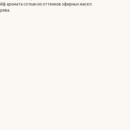
ф аромата соткан из оттенков эфирных масел
рева.