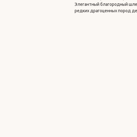
Элегантный благородный шлей
редких драгоценных пород де