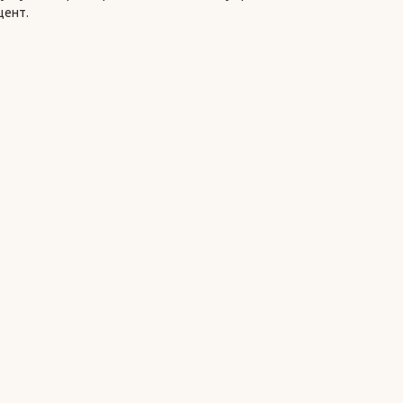
цент.