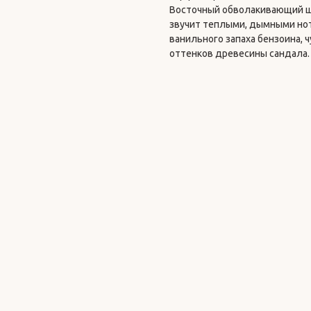
Восточный обволакивающий шле
звучит теплыми, дымными нот
ванильного запаха бензоина, 
оттенков древесины сандала.