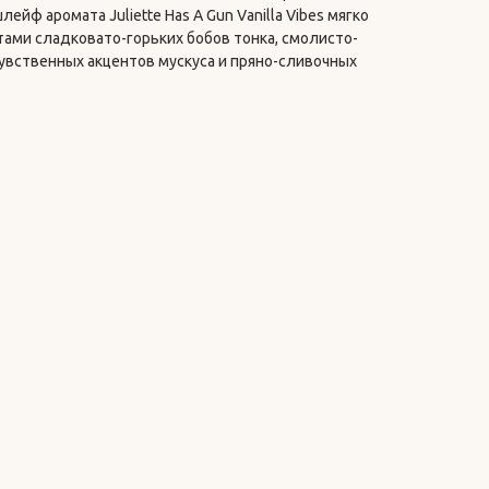
йф аромата Juliette Has A Gun Vanilla Vibes мягко
ами сладковато-горьких бобов тонка, смолисто-
чувственных акцентов мускуса и пряно-сливочных