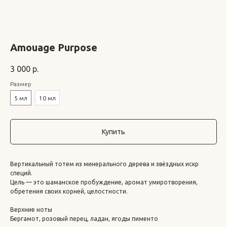
Amouage Purpose
3 000
р.
Размер
5 мл
10 мл
Купить
Вертикальный тотем из минерального дерева и звёздных искр
специй.
Цель — это шаманское пробуждение, аромат умиротворения,
обретения своих корней, целостности.
Верхние ноты
Бергамот, розовый перец, ладан, ягоды пименто