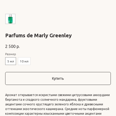
Parfums de Marly Greenley
2 500
р.
Размер
5 мл
10 мл
Купить
Аромат открывается искристыми свежими цитрусовыми аккордами
бергамота и сладкого солнечного мандарина, фруктовыми
акцентами сочного хрустящего зеленого яблока и древесными
оттенками экзотического кашмерана. Средние ноты парфюмерной
композиции характерны изысканными цветочными акцентами