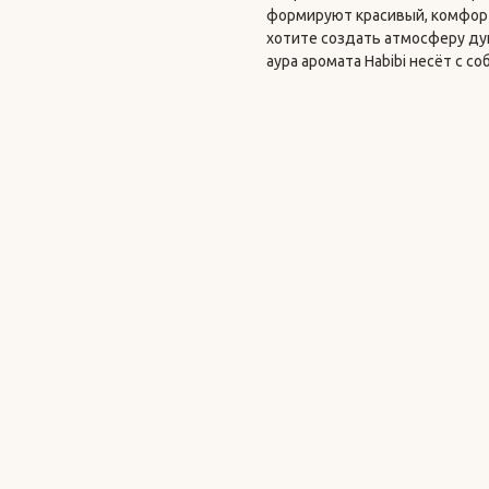
формируют красивый, комфор
хотите создать атмосферу д
аура аромата Habibi несёт с с