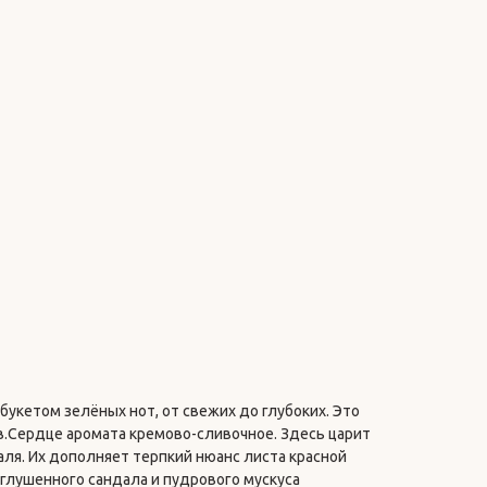
букетом зелёных нот, от свежих до глубоких. Это
.Сердце аромата кремово-сливочное. Здесь царит
ля. Их дополняет терпкий нюанс листа красной
глушенного сандала и пудрового мускуса