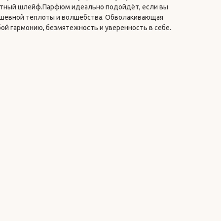
тный шлейф.Парфюм идеально подойдёт, если вы
ушевной теплоты и волшебства. Обволакивающая
обой гармонию, безмятежность и уверенность в себе.